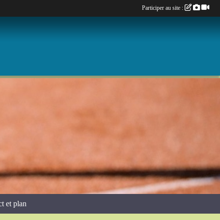
Participer au site :
t et plan