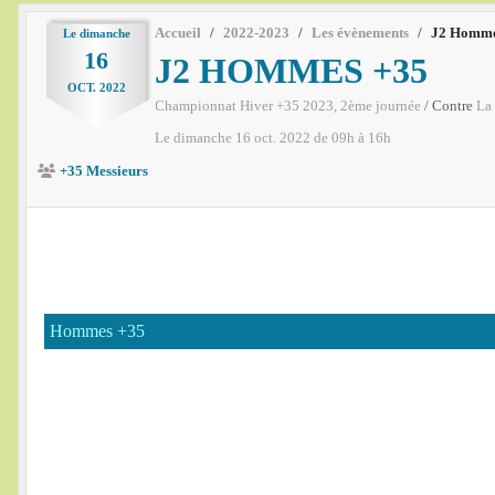
Accueil
2022-2023
Les évènements
J2 Homme
Le
dimanche
16
J2 HOMMES +35
OCT.
2022
Championnat Hiver +35 2023, 2ème journée
/ Contre
La
Le
dimanche
16
oct.
2022
de 09h à 16h
+35 Messieurs
Hommes +35