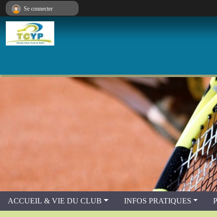
Panneau de gestion des cookies
Se connecter
ACCUEIL & VIE DU CLUB
INFOS PRATIQUES